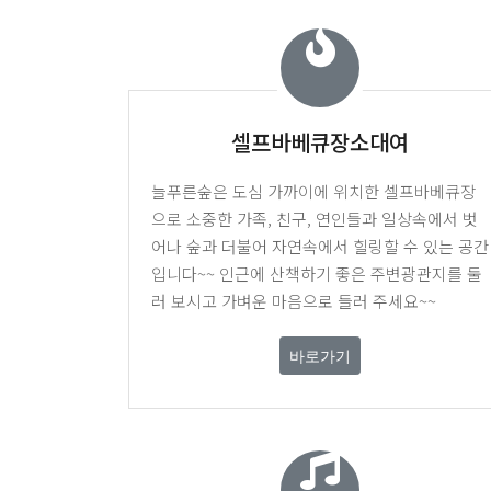
셀프바베큐장소대여
늘푸른숲은 도심 가까이에 위치한 셀프바베큐장
으로 소중한 가족, 친구, 연인들과 일상속에서 벗
어나 숲과 더불어 자연속에서 힐링할 수 있는 공간
입니다~~ 인근에 산책하기 좋은 주변광관지를 둘
러 보시고 가벼운 마음으로 들러 주세요~~
바로가기