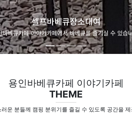
셀프바베큐장소대여
인바베큐카페 이야기카페에서 바베큐를 즐기실 수 있습니
용인바베큐카페 이야기카페
THEME
러운 분들께 캠핑 분위기를 즐길 수 있도록 공간을 