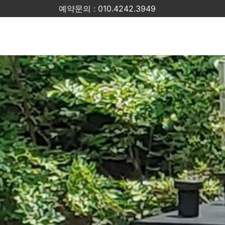
용인이야기카페, 용인바베큐카페 이야기카페, 용인바베큐카페,
예약문의 : 010.4242.3949